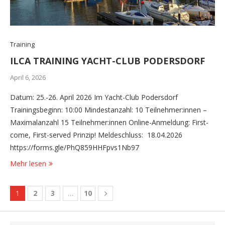
Training
ILCA TRAINING YACHT-CLUB PODERSDORF
April 6, 2026
Datum: 25.-26. April 2026 Im Yacht-Club Podersdorf
Trainingsbeginn: 10:00 Mindestanzahl: 10 Teilnehmer:innen –
Maximalanzahl 15 Teilnehmer:innen Online-Anmeldung: First-
come, First-served Prinzip! Meldeschluss: 18.04.2026
https://forms.gle/PhQ859HHFpvs1Nb97
Mehr lesen
1
2
3
…
10