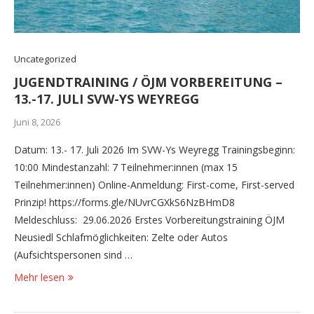
Uncategorized
JUGENDTRAINING / ÖJM VORBEREITUNG –
13.-17. JULI SVW-YS WEYREGG
Juni 8, 2026
Datum: 13.- 17. Juli 2026 Im SVW-Ys Weyregg Trainingsbeginn:
10:00 Mindestanzahl: 7 Teilnehmer:innen (max 15
Teilnehmer:innen) Online-Anmeldung: First-come, First-served
Prinzip! https://forms.gle/NUvrCGXkS6NzBHmD8
Meldeschluss: 29.06.2026 Erstes Vorbereitungstraining ÖJM
Neusiedl Schlafmöglichkeiten: Zelte oder Autos
(Aufsichtspersonen sind …
Mehr lesen