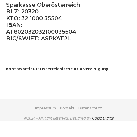
Sparkasse Oberösterreich
BLZ: 20320
KTO: 32 1000 35504
IBAN:
AT802032032100035504
BIC/SWIFT: ASPKAT2L
Kontowortlaut: Österreichische ILCA Vereinigung
Impressum
Kontakt
Datenschutz
@2024 - All Right Reserved. Designed by
Gojoz Digital
BACK TO TOP