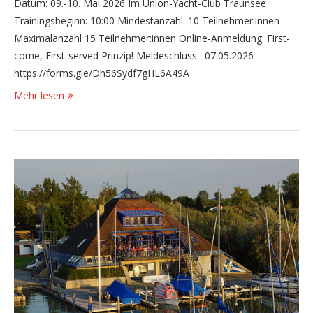
Datum: 09.-10. Mai 2026 Im Union-Yacht-Club Traunsee
Trainingsbeginn: 10:00 Mindestanzahl: 10 Teilnehmer:innen –
Maximalanzahl 15 Teilnehmer:innen Online-Anmeldung: First-
come, First-served Prinzip! Meldeschluss: 07.05.2026
https://forms.gle/Dh56Sydf7gHL6A49A
Mehr lesen