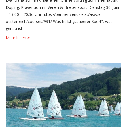
Eva-Maria Schimak hält einen Online Vortrag zum Thema Anti-
Doping: Prävention im Verein & Breitensport Dienstag 30. Juni
– 19:00 – 20:3o Uhr https://partner.venuzle.at/asvoe-
oesterreich/courses/931/ Was heißt „sauberer Sport“, was
genau ist …
Mehr lesen