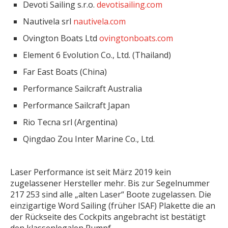
Devoti Sailing s.r.o.
devotisailing.com
Nautivela srl
nautivela.com
Ovington Boats Ltd
ovingtonboats.com
Element 6 Evolution Co., Ltd. (Thailand)
Far East Boats (China)
Performance Sailcraft Australia
Performance Sailcraft Japan
Rio Tecna srl (Argentina)
Qingdao Zou Inter Marine Co., Ltd.
Laser Performance ist seit März 2019 kein
zugelassener Hersteller mehr. Bis zur Segelnummer
217 253 sind alle „alten Laser“ Boote zugelassen. Die
einzigartige Word Sailing (früher ISAF) Plakette die an
der Rückseite des Cockpits angebracht ist bestätigt
den klassenlegalen Rumpf.