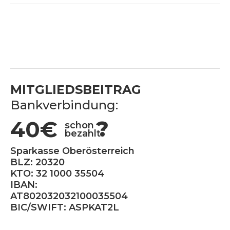
MITGLIEDSBEITRAG
Bankverbindung:
40€
?
schon
bezahlt
Sparkasse Oberösterreich
BLZ: 20320
KTO: 32 1000 35504
IBAN:
AT802032032100035504
BIC/SWIFT: ASPKAT2L