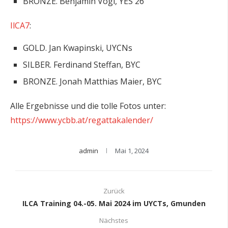
BRONZE. Benjamin Vogl, YES 26
IlCA7
:
GOLD. Jan Kwapinski, UYCNs
SILBER. Ferdinand Steffan, BYC
BRONZE. Jonah Matthias Maier, BYC
Alle Ergebnisse und die tolle Fotos unter:
https://www.ycbb.at/regattakalender/
admin
Mai 1, 2024
Zurück
ILCA Training 04.-05. Mai 2024 im UYCTs, Gmunden
Nächstes