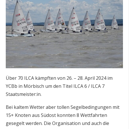
Über 70 ILCA kämpften von 26. – 28. April 2024 im
YCBb in Mörbisch um den Titel ILCA 6 / ILCA 7
Staatsmeister:in.
Bei kaltem Wetter aber tollen Segelbedingungen mit
15+ Knoten aus Südost konnten 8 Wettfahrten
gesegelt werden. Die Organisation und auch die