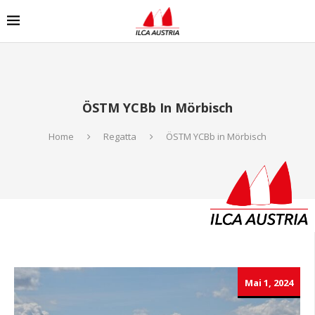
ÖSTM YCBb In Mörbisch
Home
Regatta
ÖSTM YCBb in Mörbisch
Mai 1, 2024