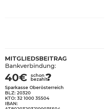
MITGLIEDSBEITRAG
Bankverbindung:
40€
?
schon
bezahlt
Sparkasse Oberösterreich
BLZ: 20320
KTO: 32 1000 35504
IBAN:
AT802032032100035504