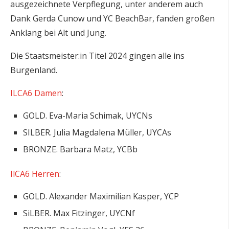
ausgezeichnete Verpflegung, unter anderem auch
Dank Gerda Cunow und YC BeachBar, fanden großen
Anklang bei Alt und Jung.
Die Staatsmeister:in Titel 2024 gingen alle ins
Burgenland.
ILCA6 Damen
:
GOLD. Eva-Maria Schimak, UYCNs
SILBER. Julia Magdalena Müller, UYCAs
BRONZE. Barbara Matz, YCBb
IlCA6 Herren
:
GOLD. Alexander Maximilian Kasper, YCP
SiLBER. Max Fitzinger, UYCNf