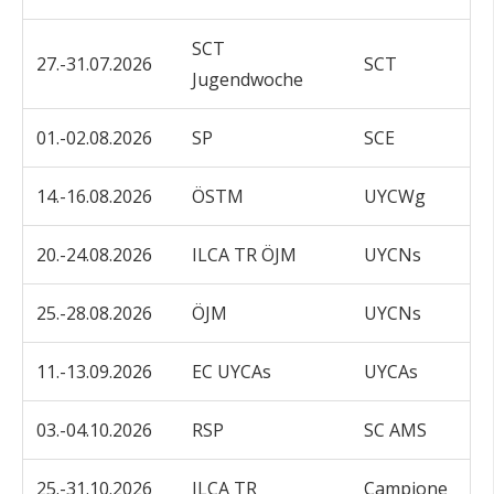
SCT
27.-31.07.2026
SCT
Jugendwoche
01.-02.08.2026
SP
SCE
14.-16.08.2026
ÖSTM
UYCWg
20.-24.08.2026
ILCA TR ÖJM
UYCNs
25.-28.08.2026
ÖJM
UYCNs
11.-13.09.2026
EC UYCAs
UYCAs
03.-04.10.2026
RSP
SC AMS
25.-31.10.2026
ILCA TR
Campione