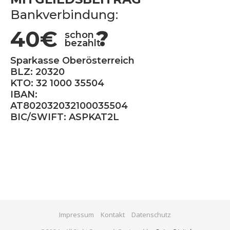
Bankverbindung:
40€
?
schon
bezahlt
Sparkasse Oberösterreich
BLZ: 20320
KTO: 32 1000 35504
IBAN:
AT802032032100035504
BIC/SWIFT: ASPKAT2L
Impressum
Kontakt
Datenschutz