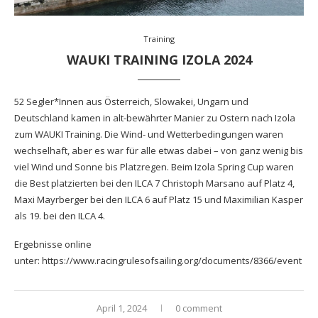
Training
WAUKI TRAINING IZOLA 2024
52 Segler*Innen aus Österreich, Slowakei, Ungarn und
Deutschland kamen in alt-bewährter Manier zu Ostern nach Izola
zum WAUKI Training. Die Wind- und Wetterbedingungen waren
wechselhaft, aber es war für alle etwas dabei – von ganz wenig bis
viel Wind und Sonne bis Platzregen. Beim Izola Spring Cup waren
die Best platzierten bei den ILCA 7 Christoph Marsano auf Platz 4,
Maxi Mayrberger bei den ILCA 6 auf Platz 15 und Maximilian Kasper
als 19. bei den ILCA 4.
Ergebnisse online
unter:
https://www.racingrulesofsailing.org/documents/8366/event
April 1, 2024
0 comment