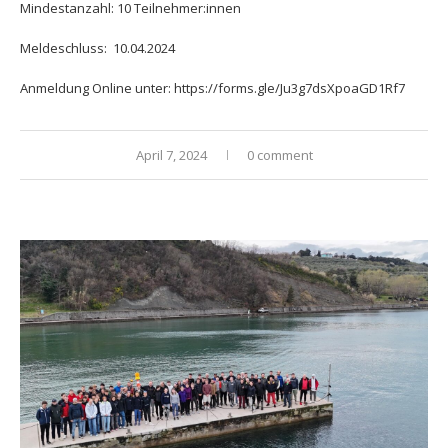
Mindestanzahl: 10 Teilnehmer:innen
Meldeschluss: 10.04.2024
Anmeldung Online unter:
https://forms.gle/Ju3g7dsXpoaGD1Rf7
April 7, 2024
0 comment