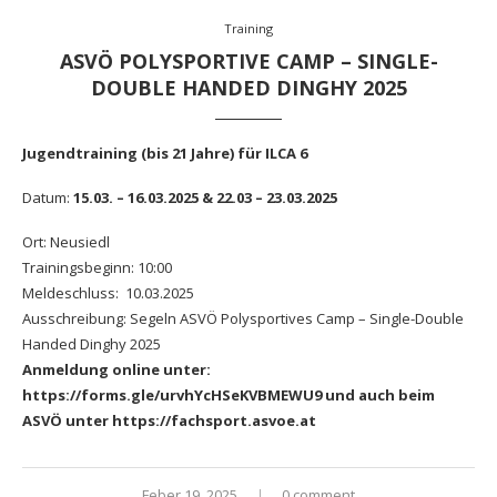
Training
ASVÖ POLYSPORTIVE CAMP – SINGLE-
DOUBLE HANDED DINGHY 2025
Jugendtraining (bis 21 Jahre) für ILCA 6
Datum:
15.03. – 16.03.2025 & 22.03 – 23.03.2025
Ort: Neusiedl
Trainingsbeginn: 10:00
Meldeschluss: 10.03.2025
Ausschreibung:
Segeln ASVÖ Polysportives Camp – Single-Double
Handed Dinghy 2025
Anmeldung online unter:
https://forms.gle/urvhYcHSeKVBMEWU9
und auch beim
ASVÖ unter
https://fachsport.asvoe.at
Feber 19, 2025
0 comment