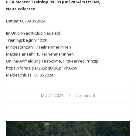
ILCA Master Training 08.-09.Juni 2024 im UYCNs,
Neusiedlersee
Datum: 08.-09.06.2024
Im Union-Yacht-Club Neusiedl
Trainingsbeginn: 10:00
Mindestanzahl: 7 Teilnehmer:innen
Maximalanzahl: 15 Teilnehmer:innen
Online-Anmeldung: First-come, First-served Prinzip!
https://forms.gle/2uSbqUiuGp1vnAk59
Meldeschluss: 01.06.2024
Mai 21, 2024
0 comment