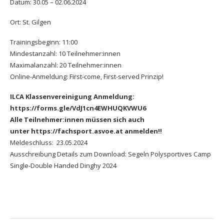
Datum: 30.05 – 02.06.2024
Ort: St. Gilgen
Trainingsbeginn: 11:00
Mindestanzahl: 10 Teilnehmer:innen
Maximalanzahl: 20 Teilnehmer:innen
Online-Anmeldung: First-come, First-served Prinzip!
ILCA Klassenvereinigung Anmeldung:
https://forms.gle/VdJ1cn4EWHUQKVWU6
Alle Teilnehmer:innen müssen sich auch
unter
https://fachsport.a
svoe.at
anmelden!!
Meldeschluss: 23.05.2024
Ausschreibung Details zum Download:
Segeln Polysportives Camp
Single-Double Handed Dinghy 2024