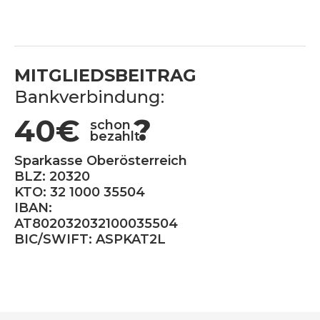
MITGLIEDSBEITRAG
Bankverbindung:
40€
?
schon
bezahlt
Sparkasse Oberösterreich
BLZ: 20320
KTO: 32 1000 35504
IBAN:
AT802032032100035504
BIC/SWIFT: ASPKAT2L