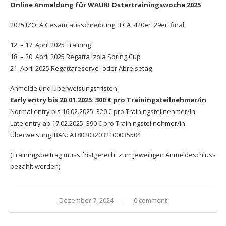
Online Anmeldung für WAUKI Ostertrainingswoche 2025
2025 IZOLA Gesamtausschreibung_ILCA_420er_29er_final
12. – 17. April 2025 Training
18. – 20. April 2025 Regatta Izola Spring Cup
21. April 2025 Regattareserve- oder Abreisetag
Anmelde und Überweisungsfristen:
Early entry bis 20.01.2025: 300 € pro Trainingsteilnehmer/in
Normal entry bis 16.02.2025: 320 € pro Trainingsteilnehmer/in
Late entry ab 17.02.2025: 390 € pro Trainingsteilnehmer/in
Überweisung IBAN: AT802032032100035504
(Trainingsbeitrag muss fristgerecht zum jeweiligen Anmeldeschluss
bezahlt werden)
Dezember 7, 2024
0 comment