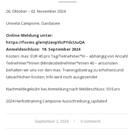
26. Oktober – 02. November 2024
Univela Campione, Gardasee
Online-Meldung unter:
https://forms.gle/nJUavpVicPYdcUuQA
Anmeldeschluss: 18. September 2024
Kosten: max. EUR 40 pro Tag/Teilnehmer*In – abhängig von Anzahl
Teilnehmer*Innen (Mindestteilnehmer*Innen 40 – ansonsten
behalten wir uns vor den max. Trainingsbeitrag zu erhöhen) und
tatsächlichen Kosten; Info wird noch ausgesendet
Nachmeldegebühr bei Anmeldung nach Meldeschluss: 50 Euro
2024 Herbsttraining Campione Ausschreibung_updated
September 2, 2024
0 comment