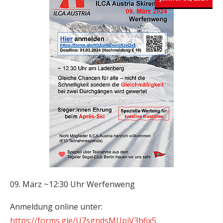
09. März ~12:30 Uhr Werfenweng
Anmeldung online unter:
https://forms.gle/U7sgndsMUpiV3h6x5