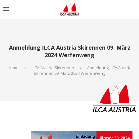
Anmeldung ILCA Austria Skirennen 09. März
2024 Werfenweng
Home
ILCA Austria Skirennen
Anmeldung ILCA Austria
Skirennen 09. März 2024 Werfenweng
Jänner 30, 2024