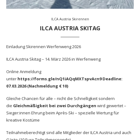
ILCA Austria Skirennen
ILCA AUSTRIA SKITAG
Einladung Skirennen Werfenweng 2026
ILCA Austria Skitag – 14. März 2026 in Werfenweng
Online Anmeldung
unter
https://forms.gle/nQ1iAQqMXTspvAcn9
Deadline:
07.03.2026 (Nachmeldung € 10)
Gleiche Chancen für alle – nicht die Schnelligkeit sondern
die
Gleichmäßigkeit bei zwei Durchgängen
wird gewertet –
Sieger:innen Ehrung beim Après-Ski – spezielle Wertung für
kreative Kostüme
Teilnahmeberechtigt sind alle Mitglieder der ILCA Austria und auch
Gäste (10 Euro Teilnahmespende).