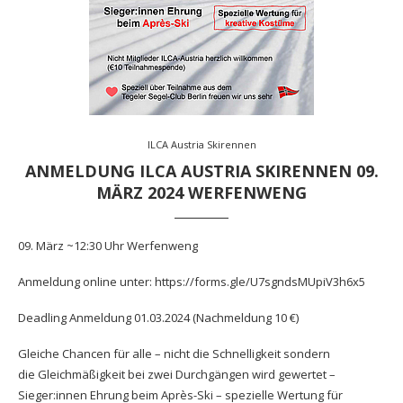
ILCA Austria Skirennen
ANMELDUNG ILCA AUSTRIA SKIRENNEN 09.
MÄRZ 2024 WERFENWENG
09. März ~12:30 Uhr Werfenweng
Anmeldung online unter:
https://forms.gle/U7sgndsMUpiV3h6x5
Deadling Anmeldung 01.03.2024 (Nachmeldung 10 €)
Gleiche Chancen für alle – nicht die Schnelligkeit sondern
die Gleichmäßigkeit bei zwei Durchgängen wird gewertet –
Sieger:innen Ehrung beim Après-Ski – spezielle Wertung für