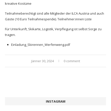
kreative Kostüme
Teilnahmeberechtigt sind alle Mitglieder der ILCA Austria und auch
Gäste (10 Euro Teilnahmespende).
Teilnehmer:innen Liste
Für Unterkunft, Skikarte, Logistik, Verpflegung ist selbst Sorge zu
tragen.
Einladung_Skirennen_Werfenweng.pdf
Jänner 30, 2024
0 comment
INSTAGRAM