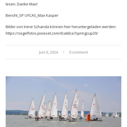
lesen. Danke Max!
Bericht_SP UYCAS_Max Kasper
Bilder von Irene Schanda können hier heruntergeladen werden:
https://segelfotos.pixieset.com/ilca6ilca7springcup20/
Juni 6, 2024
0 comment