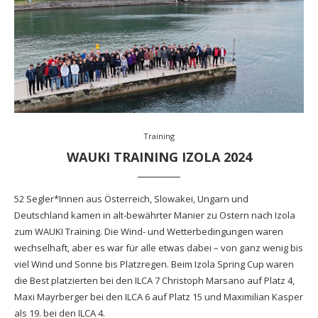
Training
WAUKI TRAINING IZOLA 2024
52 Segler*Innen aus Österreich, Slowakei, Ungarn und
Deutschland kamen in alt-bewährter Manier zu Ostern nach Izola
zum WAUKI Training. Die Wind- und Wetterbedingungen waren
wechselhaft, aber es war für alle etwas dabei – von ganz wenig bis
viel Wind und Sonne bis Platzregen. Beim Izola Spring Cup waren
die Best platzierten bei den ILCA 7 Christoph Marsano auf Platz 4,
Maxi Mayrberger bei den ILCA 6 auf Platz 15 und Maximilian Kasper
als 19. bei den ILCA 4.