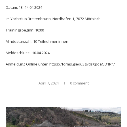
Datum: 13.-14.04.2024
Im Yachtclub Breitenbrunn, Nordhafen 1, 7072 Mörbisch
Trainingsbeginn: 10:00
Mindestanzahl: 10 Teilnehmer:innen
Meldeschluss: 10.04.2024
Anmeldung Online unter:
https://forms.gle/Ju3g7dsXpoaGD1Rf7
April 7, 2024
0 comment