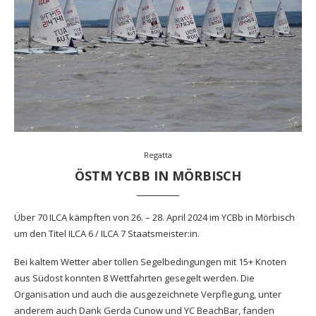
Regatta
ÖSTM YCBB IN MÖRBISCH
Über 70 ILCA kämpften von 26. – 28. April 2024 im YCBb in Mörbisch
um den Titel ILCA 6 / ILCA 7 Staatsmeister:in.
Bei kaltem Wetter aber tollen Segelbedingungen mit 15+ Knoten
aus Südost konnten 8 Wettfahrten gesegelt werden. Die
Organisation und auch die ausgezeichnete Verpflegung, unter
anderem auch Dank Gerda Cunow und YC BeachBar, fanden