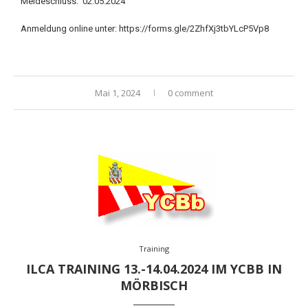
Meldeschluss: 02.05.2024
Anmeldung online unter:
https://forms.gle/2ZhfXj3tbYLcP5Vp8
Mai 1, 2024
0 comment
Training
ILCA TRAINING 13.-14.04.2024 IM YCBB IN
MÖRBISCH