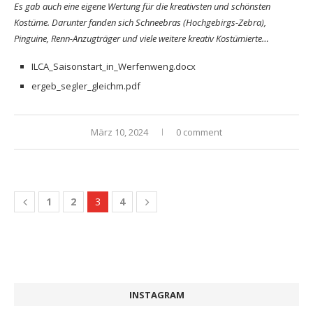
Es gab auch eine eigene Wertung für die kreativsten und schönsten
Kostüme. Darunter fanden sich Schneebras (Hochgebirgs-Zebra),
Pinguine, Renn-Anzugträger und viele weitere kreativ Kostümierte…
ILCA_Saisonstart_in_Werfenweng.docx
ergeb_segler_gleichm.pdf
März 10, 2024
0 comment
1
2
3
4
INSTAGRAM