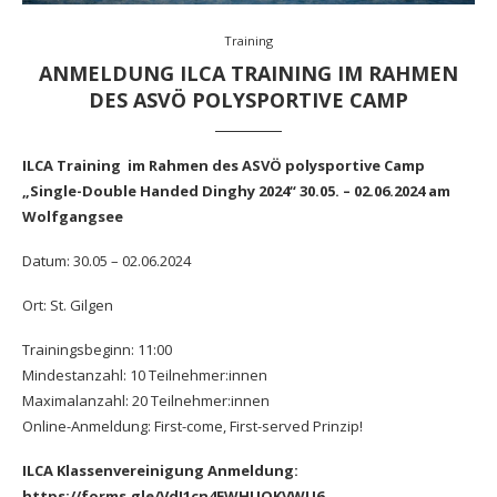
Training
ANMELDUNG ILCA TRAINING IM RAHMEN
DES ASVÖ POLYSPORTIVE CAMP
ILCA Training im Rahmen des ASVÖ polysportive Camp
„Single-Double Handed Dinghy 2024“ 30.05. – 02.06.2024 am
Wolfgangsee
Datum: 30.05 – 02.06.2024
Ort: St. Gilgen
Trainingsbeginn: 11:00
Mindestanzahl: 10 Teilnehmer:innen
Maximalanzahl: 20 Teilnehmer:innen
Online-Anmeldung: First-come, First-served Prinzip!
ILCA Klassenvereinigung Anmeldung:
https://forms.gle/VdJ1cn4EWHUQKVWU6