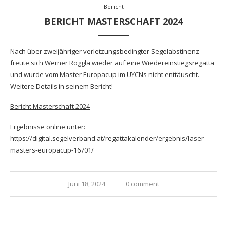
Bericht
BERICHT MASTERSCHAFT 2024
Nach über zweijähriger verletzungsbedingter Segelabstinenz
freute sich Werner Röggla wieder auf eine Wiedereinstiegsregatta
und wurde vom Master Europacup im UYCNs nicht enttäuscht.
Weitere Details in seinem Bericht!
Bericht Masterschaft 2024
Ergebnisse online unter:
https://digital.segelverband.at/regattakalender/ergebnis/laser-
masters-europacup-16701/
Juni 18, 2024
0 comment