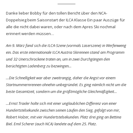
Danke lieber Bobby für den tollen Bericht über den NCA-
Doppelsieg beim Saisonstart der ILCA Klasse Ein paar Auszüge für
alle die nicht dabei waren, oder nach dem Apres Ski nochmal
erinnert werden müssen…
Am 9. März fand sich die ILCA-Szene (vormals Laserszene) in Werfenweng
ein. Das erste internationale ILCA Austria Skirennen stand am Programm
und 32 Unerschrockene traten an, um in zwei Durchgängen den
berüchtigten Ladenberg zu bezwingen…
…Die Schnelligkeit war aber zweitrangig, daher die Angst vor einem
Startnummernrennen ohnehin unbegründet. Es ging nämlich nicht um die
beste Gesamtzeit, sondern um die größtmögliche Gleichmäßigkeit…
…Ernst Traxler holte sich mit einer unglaublichen Differenz von einer
Hundertstelsekunde zwischen seinen Läufen den Sieg, gefolgt von mir,
Robert Holzer, mit vier Hundertstelsekunden. Platz drei ging an Bettina
Biel. Emil Scherer (auch NCA) landete auf dem 25. Platz.