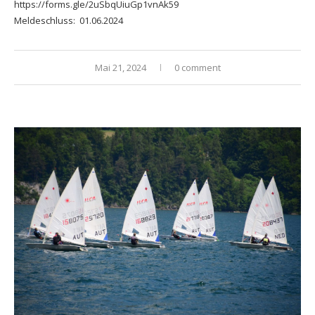
https://forms.gle/2uSbqUiuGp1vnAk59
Meldeschluss: 01.06.2024
Mai 21, 2024
0 comment