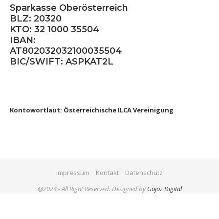
Sparkasse Oberösterreich
BLZ: 20320
KTO: 32 1000 35504
IBAN:
AT802032032100035504
BIC/SWIFT: ASPKAT2L
Kontowortlaut: Österreichische ILCA Vereinigung
Impressum
Kontakt
Datenschutz
@2024 - All Right Reserved. Designed by
Gojoz Digital
BACK TO TOP