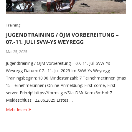
Training
JUGENDTRAINING / ÖJM VORBEREITUNG –
07.-11. JULI SVW-YS WEYREGG
Mai 25, 2025
Jugendtraining / ÖJM Vorbereitung – 07.-11. Juli SVW-Ys
Weyregg Datum: 07.- 11. Juli 2025 Im SVW-Ys Weyregg
Trainingsbeginn: 10:00 Mindestanzahl: 7 Teilnehmer:innen (max
15 Teilnehmer:innen) Online-Anmeldung: First-come, First-
served Prinzip! https://forms.gle/StatDMuKemx6mHob7
Meldeschluss: 22.06.2025 Erstes …
Mehr lesen