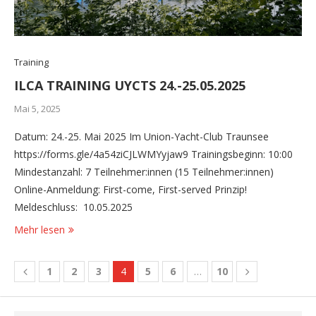
Training
ILCA TRAINING UYCTS 24.-25.05.2025
Mai 5, 2025
Datum: 24.-25. Mai 2025 Im Union-Yacht-Club Traunsee
https://forms.gle/4a54ziCJLWMYyjaw9 Trainingsbeginn: 10:00
Mindestanzahl: 7 Teilnehmer:innen (15 Teilnehmer:innen)
Online-Anmeldung: First-come, First-served Prinzip!
Meldeschluss: 10.05.2025
Mehr lesen
1
2
3
4
5
6
…
10