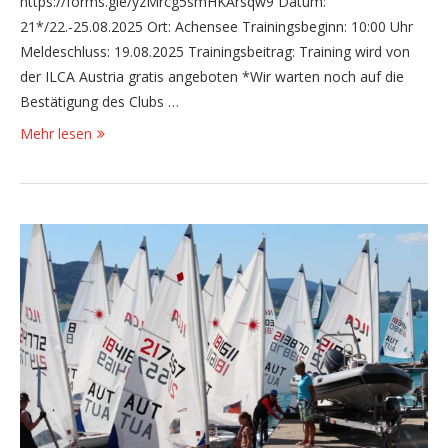
https://forms.gle/yzMrcg5smHKArsqw9 Datum:
21*/22.-25.08.2025 Ort: Achensee Trainingsbeginn: 10:00 Uhr
Meldeschluss: 19.08.2025 Trainingsbeitrag: Training wird von
der ILCA Austria gratis angeboten *Wir warten noch auf die
Bestätigung des Clubs …
Mehr lesen