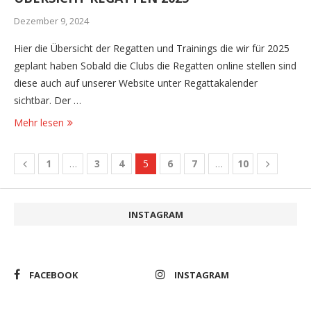
Dezember 9, 2024
Hier die Übersicht der Regatten und Trainings die wir für 2025
geplant haben Sobald die Clubs die Regatten online stellen sind
diese auch auf unserer Website unter Regattakalender
sichtbar. Der …
Mehr lesen
1
…
3
4
5
6
7
…
10
INSTAGRAM
FACEBOOK
INSTAGRAM