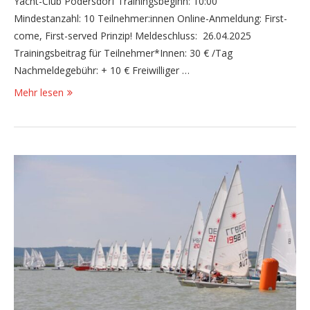
Yacht-Club Podersdorf Trainingsbeginn: 10:00
Mindestanzahl: 10 Teilnehmer:innen Online-Anmeldung: First-
come, First-served Prinzip! Meldeschluss: 26.04.2025
Trainingsbeitrag für Teilnehmer*Innen: 30 € /Tag
Nachmeldegebühr: + 10 € Freiwilliger …
Mehr lesen