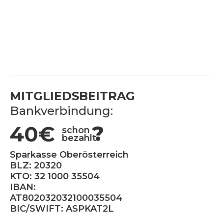
MITGLIEDSBEITRAG
Bankverbindung:
40€
?
schon
bezahlt
Sparkasse Oberösterreich
BLZ: 20320
KTO: 32 1000 35504
IBAN:
AT802032032100035504
BIC/SWIFT: ASPKAT2L